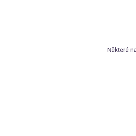
Použijte
Některé na