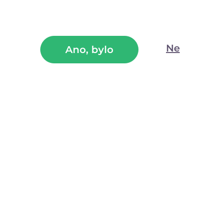
Ne
Ano, bylo