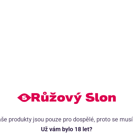
še produkty jsou pouze pro dospělé, proto se mus
Už vám bylo 18 let?